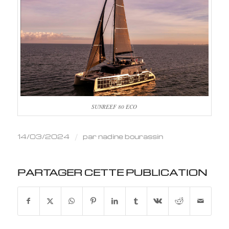
SUNREEF 80 ECO
14/03/2024
par
nadine bourassin
/
PARTAGER CETTE PUBLICATION