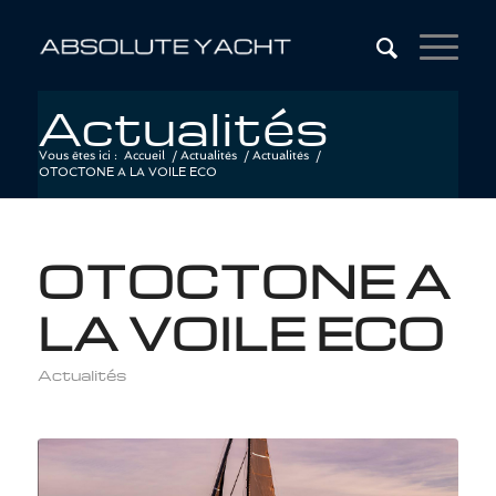
Actualités
Vous êtes ici :
Accueil
/
Actualités
/
Actualités
/
OTOCTONE A LA VOILE ECO
OTOCTONE A
LA VOILE ECO
Actualités